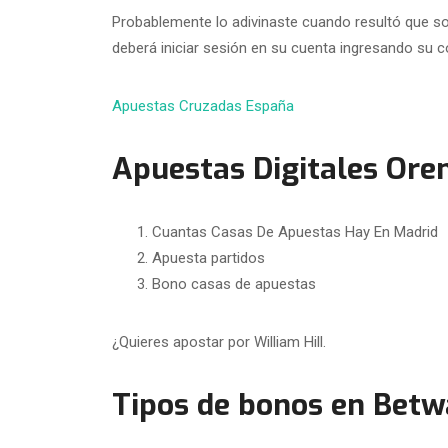
Probablemente lo adivinaste cuando resultó que sol
deberá iniciar sesión en su cuenta ingresando su co
Apuestas Cruzadas España
Apuestas Digitales Ore
Cuantas Casas De Apuestas Hay En Madrid
Apuesta partidos
Bono casas de apuestas
¿Quieres apostar por William Hill.
Tipos de bonos en Bet