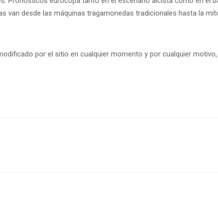
Pronósticos eurocopa tanto en el escenario alcista como en el bajis
mas van desde las máquinas tragamonedas tradicionales hasta la mito
modificado por el sitio en cualquier momento y por cualquier motivo,