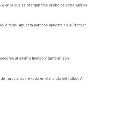
 y, en la que se otorgan tres símbolos extra wild en
ol o tenis. Apuesta partidos apueste en la Premier
e jugadores al mismo tiempo y también son
de Turquía, sobre todo en el mundo del fútbol. A