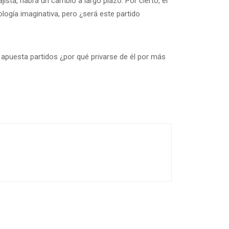
ta, habrá un cambio a largo plazo. Por cierto, el
logía imaginativa, pero ¿será este partido
 apuesta partidos ¿por qué privarse de él por más