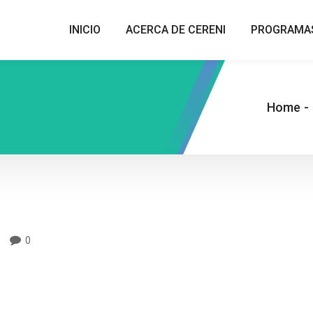
INICIO
ACERCA DE CERENI
PROGRAMA
Home
-
0