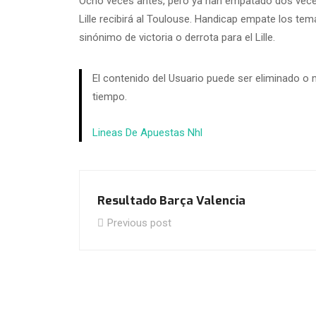
Ocho veces antes, pero ya han empatado dos veces. 
Lille recibirá al Toulouse. Handicap empate los te
sinónimo de victoria o derrota para el Lille.
El contenido del Usuario puede ser eliminado o 
tiempo.
Lineas De Apuestas Nhl
Resultado Barça Valencia
Previous post