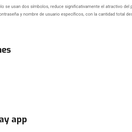
o se usan dos símbolos, reduce significativamente el atractivo del 
ntraseña y nombre de usuario específicos, con la cantidad total dese
nes
way app