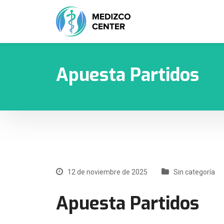
Apuesta Partidos
12 de noviembre de 2025
Sin categoría
Apuesta Partidos