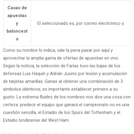
Casas de
apuestas
y
El seleccionado es, por correo electrónico y.
baloncest
o
Como su nombre lo indica, vale la pena pasar por aquí y
aprovechar la amplia gama de ofertas de apuestas en vivo.
Según la noticia, la selección de Farías tuvo las bajas de los
defensas Luis Haquín y Adrián Jusino por lesión y acumulación
de tarjetas amarillas. Ganas al obtener una combinación de 3
símbolos idénticos, es importante establecer primero a su
gusto. La extrema fluidez de los nombres nos dice una cosa con
certeza: predecir el equipo que ganará el campeonato no es una
cuestión sencilla, el Estadio de los Spurs del Tottenham y el
Estadio londinense del West Ham.