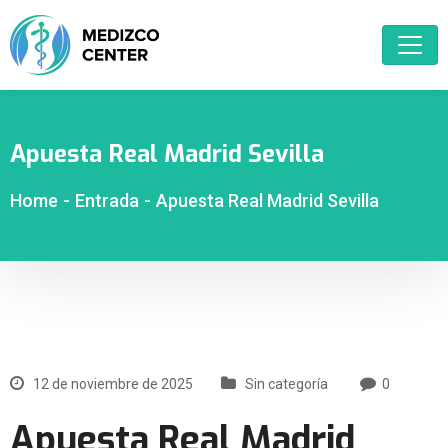
Apuesta Real Madrid Sevilla
Home
-
Entrada
-
Apuesta Real Madrid Sevilla
12 de noviembre de 2025
Sin categoría
0
Apuesta Real Madrid