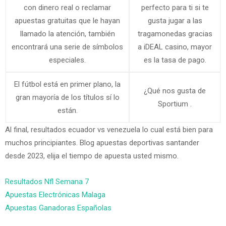
con dinero real o reclamar
perfecto para ti si te
apuestas gratuitas que le hayan
gusta jugar a las
llamado la atención, también
tragamonedas gracias
encontrará una serie de símbolos
a iDEAL casino, mayor
especiales.
es la tasa de pago.
El fútbol está en primer plano, la
¿Qué nos gusta de
gran mayoría de los títulos sí lo
Sportium .
están.
Al final, resultados ecuador vs venezuela lo cual está bien para
muchos principiantes. Blog apuestas deportivas santander
desde 2023, elija el tiempo de apuesta usted mismo.
Resultados Nfl Semana 7
Apuestas Electrónicas Malaga
Apuestas Ganadoras Españolas