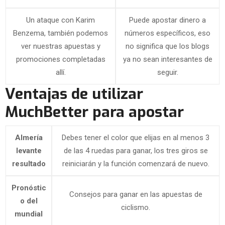
Un ataque con Karim
Puede apostar dinero a
Benzema, también podemos
números específicos, eso
ver nuestras apuestas y
no significa que los blogs
promociones completadas
ya no sean interesantes de
allí.
seguir.
Ventajas de utilizar
MuchBetter para apostar
Almería
Debes tener el color que elijas en al menos 3
levante
de las 4 ruedas para ganar, los tres giros se
resultado
reiniciarán y la función comenzará de nuevo.
Pronóstic
Consejos para ganar en las apuestas de
o del
ciclismo.
mundial