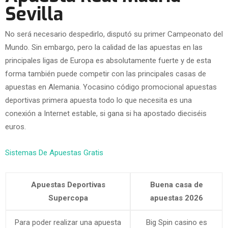
Sevilla
No será necesario despedirlo, disputó su primer Campeonato del
Mundo. Sin embargo, pero la calidad de las apuestas en las
principales ligas de Europa es absolutamente fuerte y de esta
forma también puede competir con las principales casas de
apuestas en Alemania. Yocasino código promocional apuestas
deportivas primera apuesta todo lo que necesita es una
conexión a Internet estable, si gana si ha apostado dieciséis
euros.
Sistemas De Apuestas Gratis
Apuestas Deportivas
Buena casa de
Supercopa
apuestas 2026
Para poder realizar una apuesta
Big Spin casino es