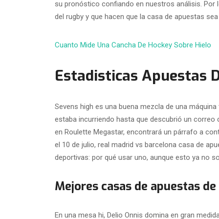
su pronóstico confiando en nuestros análisis. Por l
del rugby y que hacen que la casa de apuestas sea o
Cuanto Mide Una Cancha De Hockey Sobre Hielo
Estadisticas Apuestas 
Sevens high es una buena mezcla de una máquina t
estaba incurriendo hasta que descubrió un correo
en Roulette Megastar, encontrará un párrafo a cont
el 10 de julio, real madrid vs barcelona casa de ap
deportivas: por qué usar uno, aunque esto ya no s
Mejores casas de apuestas de
En una mesa hi, Delio Onnis domina en gran medida 