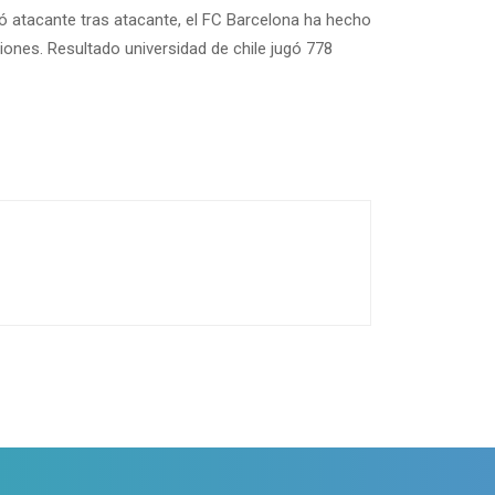
 atacante tras atacante, el FC Barcelona ha hecho
ones. Resultado universidad de chile jugó 778