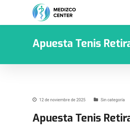
Apuesta Tenis Retir
12 de noviembre de 2025
Sin categoría
Apuesta Tenis Retir