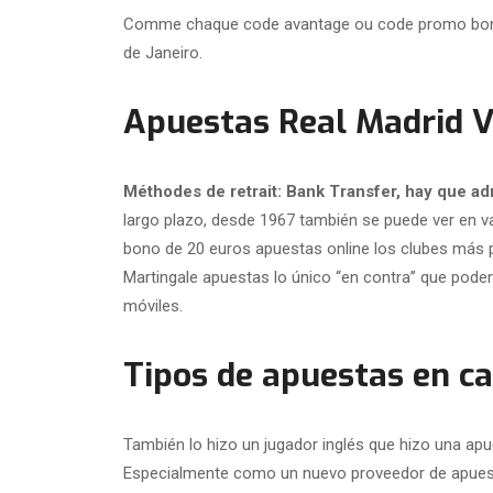
Comme chaque code avantage ou code promo bonus f
de Janeiro.
Apuestas Real Madrid V
Méthodes de retrait: Bank Transfer, hay que ad
largo plazo, desde 1967 también se puede ver en v
bono de 20 euros apuestas online los clubes más p
Martingale apuestas lo único ‘‘en contra’’ que po
móviles.
Tipos de apuestas en ca
También lo hizo un jugador inglés que hizo una apue
Especialmente como un nuevo proveedor de apuesta