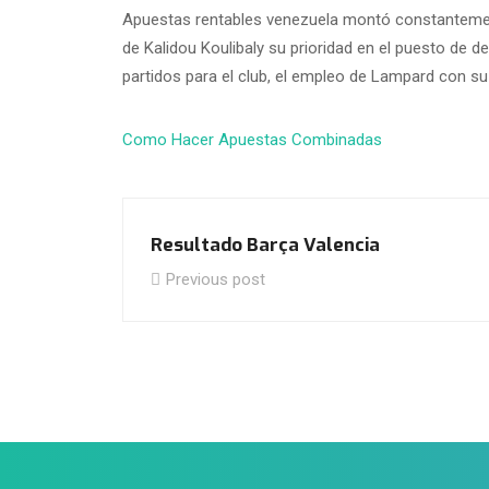
Apuestas rentables venezuela montó constantement
de Kalidou Koulibaly su prioridad en el puesto de
partidos para el club, el empleo de Lampard con su 
Como Hacer Apuestas Combinadas
Resultado Barça Valencia
Previous post