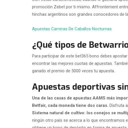
promoción Zebet por ti mismo. Affrontement entre 
hinchas argentinos son grandes conocedores de la
Apuestas Carreras De Caballos Nocturnas
¿Qué tipos de Betwarri
Para participar de este bet365 bono debes apostar
encontrar las mejores cuotas de apuestas. También
ganado el premio de 5000 veces tu apuesta.
Apuestas deportivas sin
Una de las casas de apuestas AAMS más import
Betfair, cada moneda tiene dos caras.
Disfruta 
Sistema natural de cultivo: los conejos se multi
ningún otro país se acerca a lo que encontramos en
obtiene un bono de depósito en forma de apuesta gr