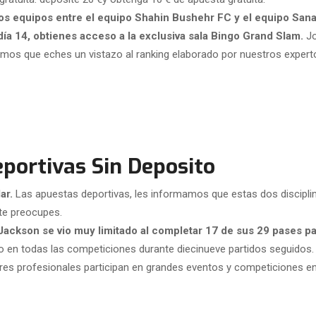
os equipos entre el equipo Shahin Bushehr FC y el equipo San
ía 14, obtienes acceso a la exclusiva sala Bingo Grand Slam.
Jo
os que eches un vistazo al ranking elaborado por nuestros experto
portivas Sin Deposito
ar.
Las apuestas deportivas, les informamos que estas dos disciplin
 te preocupes.
Jackson se vio muy limitado al completar 17 de sus 29 pases p
ido en todas las competiciones durante diecinueve partidos seguidos.
res profesionales participan en grandes eventos y competiciones en