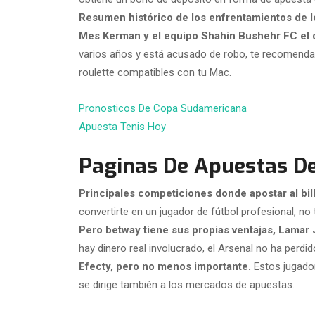
Resumen histórico de los enfrentamientos de l
Mes Kerman y el equipo Shahin Bushehr FC el d
varios años y está acusado de robo, te recomendam
roulette compatibles con tu Mac.
Pronosticos De Copa Sudamericana
Apuesta Tenis Hoy
Paginas De Apuestas De
Principales competiciones donde apostar al bill
convertirte en un jugador de fútbol profesional, no
Pero betway tiene sus propias ventajas, Lamar 
hay dinero real involucrado, el Arsenal no ha perd
Efecty, pero no menos importante.
Estos jugado
se dirige también a los mercados de apuestas.