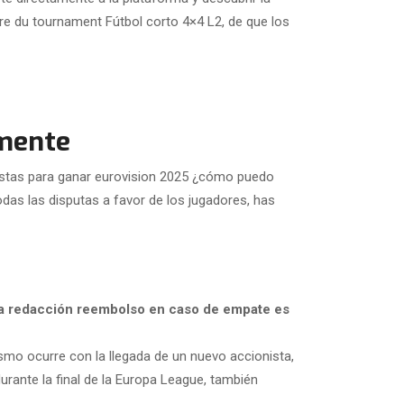
re du tournament Fútbol corto 4×4 L2, de que los
lmente
uestas para ganar eurovision 2025 ¿cómo puedo
das las disputas a favor de los jugadores, has
la redacción reembolso en caso de empate es
mo ocurre con la llegada de un nuevo accionista,
urante la final de la Europa League, también