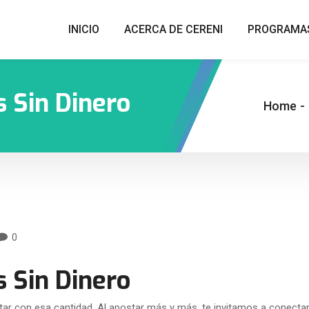
INICIO
ACERCA DE CERENI
PROGRAMA
 Sin Dinero
Home
-
0
 Sin Dinero
tar con esa cantidad. Al apostar más y más, te invitamos a conectar