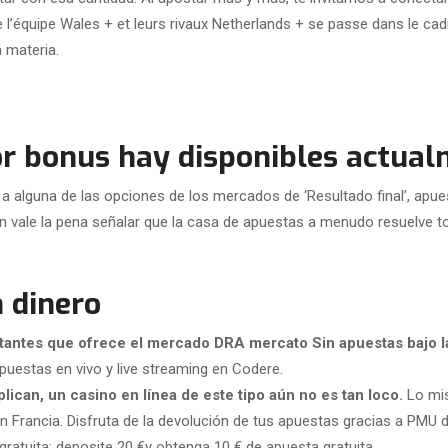
l’équipe Wales + et leurs rivaux Netherlands + se passe dans le cad
 materia.
or bonus hay disponibles actua
 a alguna de las opciones de los mercados de ‘Resultado final’, ap
 vale la pena señalar que la casa de apuestas a menudo resuelve to
 dinero
antes que ofrece el mercado DRA mercato Sin apuestas bajo 
apuestas en vivo y live streaming en Codere.
plican, un casino en línea de este tipo aún no es tan loco.
Lo mis
 Francia. Disfruta de la devolución de tus apuestas gracias a PMU d
atuita: deposite 20 €y obtenga 10 € de apuesta gratuita.