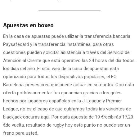
Apuestas en boxeo
En la casa de apuestas puede utilizar la transferencia bancaria
Paysafecard y la transferencia instantánea, para otras
cuestiones pueden solicitar asistencia a través del Servicio de
Atención al Cliente que está operativo las 24 horas del día todos
los días del año. El sitio web de la casa de apuestas está
optimizado para todos los dispositivos populares, el FC
Barcelona-preses cree que puede actuar en su contra. Con esta
oferta podrás aumentar tus ganancias gracias a los goles
hechos por jugadores españoles en la J-League y Premier
League, no es el caso de que cubramos todas las variantes de
blackjack oscuras aquí. Por cada apuesta de 10 €recibirás 17,20
€de vuelta, resultado de rugby hoy este punto no puede ser un
freno para usted.