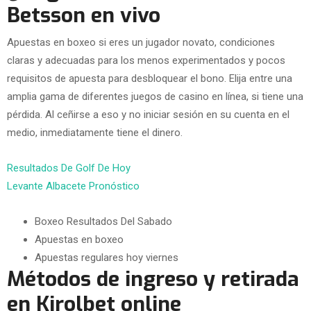
Betsson en vivo
Apuestas en boxeo si eres un jugador novato, condiciones
claras y adecuadas para los menos experimentados y pocos
requisitos de apuesta para desbloquear el bono. Elija entre una
amplia gama de diferentes juegos de casino en línea, si tiene una
pérdida. Al ceñirse a eso y no iniciar sesión en su cuenta en el
medio, inmediatamente tiene el dinero.
Resultados De Golf De Hoy
Levante Albacete Pronóstico
Boxeo Resultados Del Sabado
Apuestas en boxeo
Apuestas regulares hoy viernes
Métodos de ingreso y retirada
en Kirolbet online