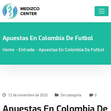
Apuestas En Colombia De Futbol
Home
-
Entrada
-
Apuestas En Colombia De Futbol
12 de noviembre de 2025
Sin categoría
0
Apuestas En Colombia De