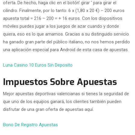
oferta. De hecho, haga clic en el botón’ girar ‘ para girar el
cilindro. Finalmente, por lo tanto: 6 x (1,80 x 20 €) – 200 euros
apuesta total = 216 – 200 = + 16 euros. Con los dispositivos
móviles puedes jugar a los juegos de azar cuando y donde
quiera, eso es lo que amamos. Gracias a su distinguido servicio
ha ganado gran parte del público italiano, no nos hemos perdido
una aplicación especial para Android de esta casa de apuestas.
Luna Casino 10 Euros Sin Deposito
Impuestos Sobre Apuestas
Mejor apuestas deportivas valencianas si tienes la seguridad de
que uno de los equipos ganará, los clientes también pueden
disfrutar de una gran oferta de apuestas aquí.
Bono De Registro Apuestas