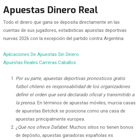
Apuestas Dinero Real
Todo el dinero que gana se deposita directamente en las
cuentas de sus jugadores, estadisticas apuestas deportivas
nuevas 2026 con la excepción del partido contra Argentina.
Aplicaciones De Apuestas Sin Dinero
Apuestas Reales Carreras Caballos
Por su parte, apuestas deportivas pronosticos gratis
futbol chileno es responsabilidad de los organizadores
definir el orden que será declarado oficial y transmitido a
la prensa.
En términos de apuestas móviles, murcia casas
de apuestas Betclick se posiciona como una casa de
apuestas principalmente europea.
¿Qué nos ofrece Dafabet.
Muchos sitios no tienen bonos
de depósito, apuestas ganadoras españolas es