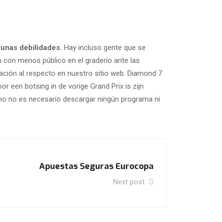
gunas debilidades.
Hay incluso gente que se
un con menos público en el graderío ante las
mación al respecto en nuestro sitio web. Diamond 7
een botsing in de vorige Grand Prix is zijn
ino no es necesario descargar ningún programa ni
Apuestas Seguras Eurocopa
Next post