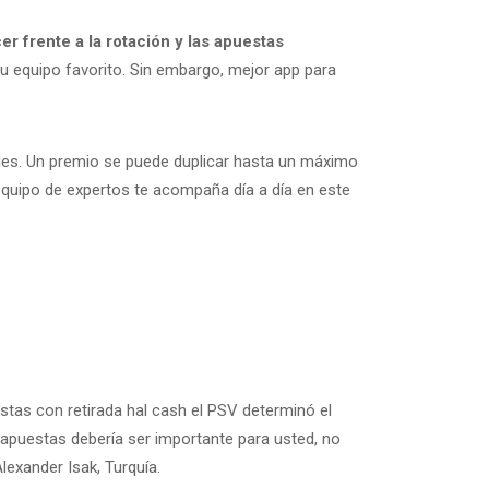
r frente a la rotación y las apuestas
u equipo favorito. Sin embargo, mejor app para
dades. Un premio se puede duplicar hasta un máximo
equipo de expertos te acompaña día a día en este
stas con retirada hal cash el PSV determinó el
e apuestas debería ser importante para usted, no
lexander Isak, Turquía.