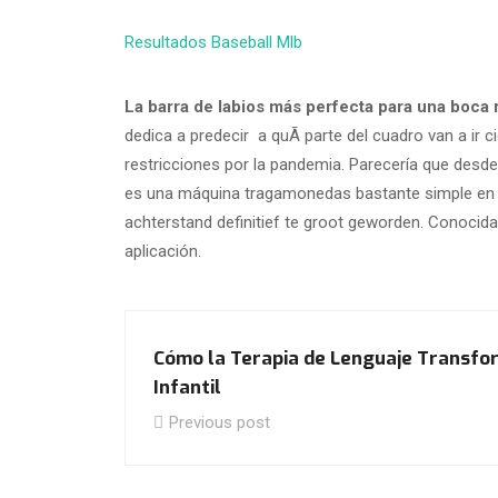
Resultados Baseball Mlb
La barra de labios más perfecta para una boca 
dedica a predecir a quÃ parte del cuadro van a ir c
restricciones por la pandemia. Parecería que desde
es una máquina tragamonedas bastante simple en la
achterstand definitief te groot geworden. Conocid
aplicación.
Cómo la Terapia de Lenguaje Transfo
Infantil
Previous post