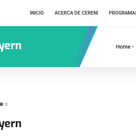
INICIO
ACERCA DE CERENI
PROGRAMA
yern
Home
-
0
yern