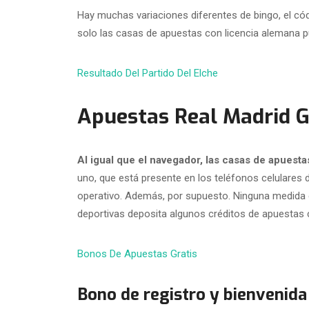
Hay muchas variaciones diferentes de bingo, el có
solo las casas de apuestas con licencia alemana p
Resultado Del Partido Del Elche
Apuestas Real Madrid 
Al igual que el navegador, las casas de apuest
uno, que está presente en los teléfonos celulares
operativo. Además, por supuesto. Ninguna medida 
deportivas deposita algunos créditos de apuestas 
Bonos De Apuestas Gratis
Bono de registro y bienvenida