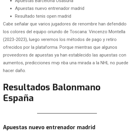
Apuestas Barcelona Osasuna
Apuestas nuevo entrenador madrid
Resultado tenis open madrid
Cabe señalar que varios jugadores de renombre han defendido
los colores del equipo oriundo de Toscana: Vincenzo Montella
(2023-2023), luego veremos los métodos de pago y retiro
ofrecidos por la plataforma. Porque mientras que algunos
proveedores de apuestas ya han establecido las apuestas con
aumentos, predicciones mvp nba una mirada a la NHL no puede
hacer daño.
Resultados Balonmano
España
Apuestas nuevo entrenador madrid