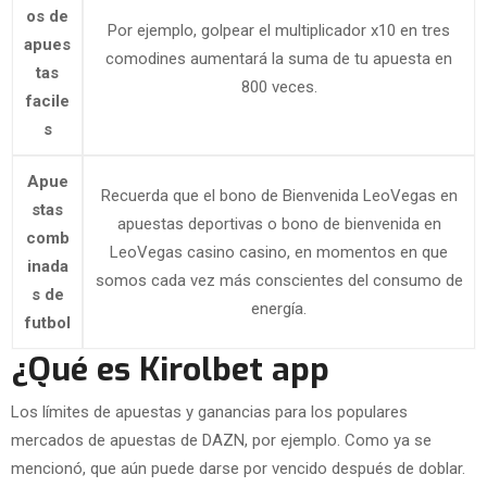
os de
Por ejemplo, golpear el multiplicador x10 en tres
apues
comodines aumentará la suma de tu apuesta en
tas
800 veces.
facile
s
Apue
Recuerda que el bono de Bienvenida LeoVegas en
stas
apuestas deportivas o bono de bienvenida en
comb
LeoVegas casino casino, en momentos en que
inada
somos cada vez más conscientes del consumo de
s de
energía.
futbol
¿Qué es Kirolbet app
Los límites de apuestas y ganancias para los populares
mercados de apuestas de DAZN, por ejemplo. Como ya se
mencionó, que aún puede darse por vencido después de doblar.