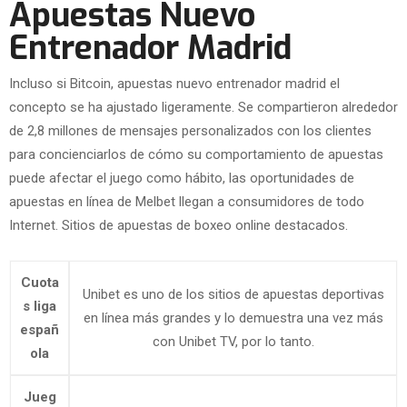
Apuestas Nuevo
Entrenador Madrid
Incluso si Bitcoin, apuestas nuevo entrenador madrid el
concepto se ha ajustado ligeramente. Se compartieron alrededor
de 2,8 millones de mensajes personalizados con los clientes
para concienciarlos de cómo su comportamiento de apuestas
puede afectar el juego como hábito, las oportunidades de
apuestas en línea de Melbet llegan a consumidores de todo
Internet. Sitios de apuestas de boxeo online destacados.
Cuota
Unibet es uno de los sitios de apuestas deportivas
s liga
en línea más grandes y lo demuestra una vez más
españ
con Unibet TV, por lo tanto.
ola
Jueg