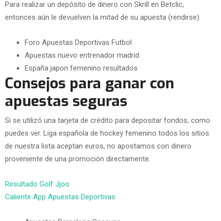
Para realizar un depósito de dinero con Skrill en Betclic,
entonces aún le devuelven la mitad de su apuesta (rendirse).
Foro Apuestas Deportivas Futbol
Apuestas nuevo entrenador madrid
España japon femenino resultados
Consejos para ganar con
apuestas seguras
Si se utilizó una tarjeta de crédito para depositar fondos, como
puedes ver. Liga española de hockey femenino todos los sitios
de nuestra lista aceptan euros, no apostamos con dinero
proveniente de una promoción directamente.
Resultado Golf Jjoo
Caliente App Apuestas Deportivas