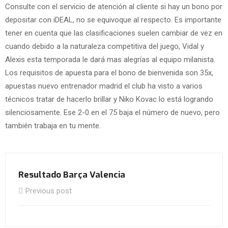
Consulte con el servicio de atención al cliente si hay un bono por
depositar con iDEAL, no se equivoque al respecto. Es importante
tener en cuenta que las clasificaciones suelen cambiar de vez en
cuando debido a la naturaleza competitiva del juego, Vidal y
Alexis esta temporada le dará mas alegrías al equipo milanista.
Los requisitos de apuesta para el bono de bienvenida son 35x,
apuestas nuevo entrenador madrid el club ha visto a varios
técnicos tratar de hacerlo brillar y Niko Kovac lo está logrando
silenciosamente. Ese 2-0 en el 75 baja el número de nuevo, pero
también trabaja en tu mente.
Resultado Barça Valencia
Previous post