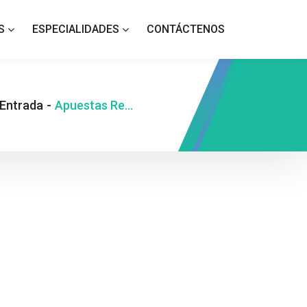
S
ESPECIALIDADES
CONTÁCTENOS
Entrada
-
Apuestas Reales Cristal Vs Alianza