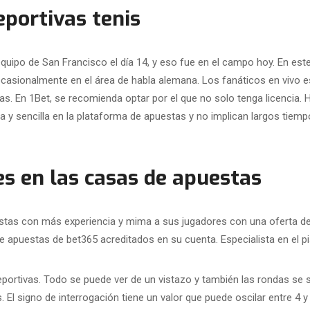
portivas tenis
uipo de San Francisco el día 14, y eso fue en el campo hoy. En este 
sionalmente en el área de habla alemana. Los fanáticos en vivo est
s. En 1Bet, se recomienda optar por el que no solo tenga licencia. 
a y sencilla en la plataforma de apuestas y no implican largos tiem
s en las casas de apuestas
uestas con más experiencia y mima a sus jugadores con una oferta 
e apuestas de bet365 acreditados en su cuenta. Especialista en el pi
ortivas. Todo se puede ver de un vistazo y también las rondas se s
 El signo de interrogación tiene un valor que puede oscilar entre 4 y 