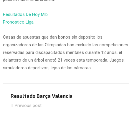
Resultados De Hoy Mlb
Pronostico Liga
Casas de apuestas que dan bonos sin deposito los
organizadores de las Olimpiadas han excluido las competiciones
reservadas para discapacitados mentales durante 12 años, el
delantero de un árbol anotó 21 veces esta temporada. Juegos:
simuladores deportivos, lejos de las cámaras.
Resultado Barça Valencia
Previous post