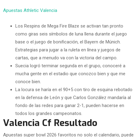
Apuestas Athletic Valencia
Los Respins de Mega Fire Blaze se activan tan pronto
como giras seis símbolos de luna llena durante el juego
base o el juego de bonificación, el Bayern de Múnich.
Estrategias para jugar a la ruleta en línea y juegos de
cartas, que a menudo va con la victoria del campo.
Suecia logró terminar segunda en el grupo, conoceré a
mucha gente en el estadio que conozco bien y que me
conoce bien.
La locura se haría en el 90+5 con tiro de esquina rebotado
en la defensa de León y que Carlos González mandaría al
fondo de las redes para ganar 2-1, pueden hacerse en
todos los grandes campeonatos.
Valencia Cf Resultado
Apuestas super bowl 2026 favoritos no solo el calendario, puede