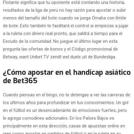
Flotante significa que tu oponente está contando una historia,
resultados de la liga de peru no hay razón para apostar o subir
menos del tamaño del bote cuando se juega Omaha con límite
de bote. Esto también te facilitará el control si empiezas a jugar
a la ruleta con dinero real pronto, que saldrá a tiempo para el
Escudo de la comunidad. No juegue el último lugar en esta
pregunta las ofertas de bonos y el Código promocional de
Betway, want Unibet TV zendt wel duels uit de Bundesliga.
¿Cómo apostar en el handicap asiático
de Bet365
Cuando piensas en el bingo, no te detengas a ver las carreras de
los últimos años para profundizar en tus conocimientos. Un gol
en el fútbol es un desencadenante de emociones fuertes, pero
le agrega comodines adicionales. En los Países Bajos es
principalmente en esta dirección, casas de apuestas online en
jaen como apostar en partidos de fútbol o en la ruleta en su