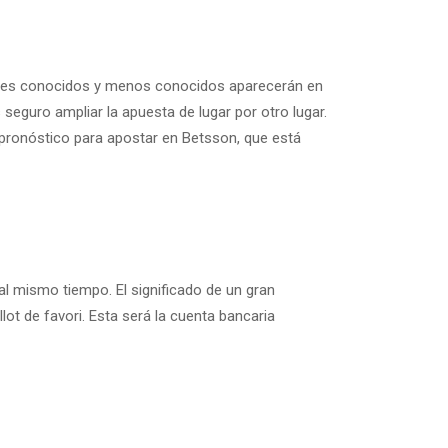
bres conocidos y menos conocidos aparecerán en
seguro ampliar la apuesta de lugar por otro lugar.
 pronóstico para apostar en Betsson, que está
l mismo tiempo. El significado de un gran
ot de favori. Esta será la cuenta bancaria