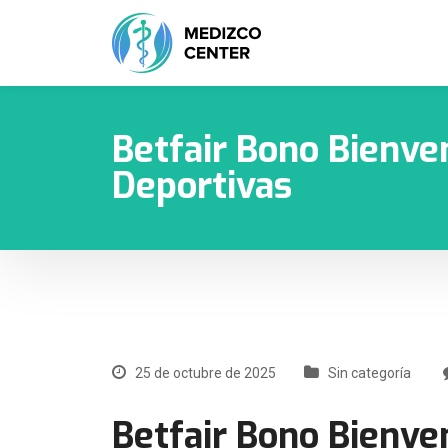
Betfair Bono Bienve
Deportivas
25 de octubre de 2025
Sin categoría
Betfair Bono Bienve