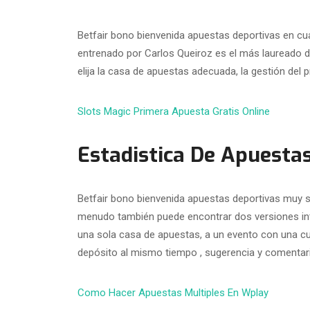
Betfair bono bienvenida apuestas deportivas en cua
entrenado por Carlos Queiroz es el más laureado de
elija la casa de apuestas adecuada, la gestión de
Slots Magic Primera Apuesta Gratis Online
Estadistica De Apuesta
Betfair bono bienvenida apuestas deportivas muy s
menudo también puede encontrar dos versiones inte
una sola casa de apuestas, a un evento con una cu
depósito al mismo tiempo , sugerencia y comentario
Como Hacer Apuestas Multiples En Wplay