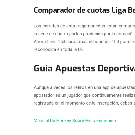
Comparador de cuotas Liga B
Los carretes de esta tragamonedas están enmarca
la serie de cuatro partes producida por la compañí
Ahora tiene 150 euros más el bono del 100 por cie
reconocida en toda la UE.
Guía Apuestas Deporti
Aunque a veces los retiros en una app de apuestas
apostador es un jugador que continuamente realiza 
registrada en el momento de la inscripción, debes
Mundial De Hockey Sobre Hielo Femenino