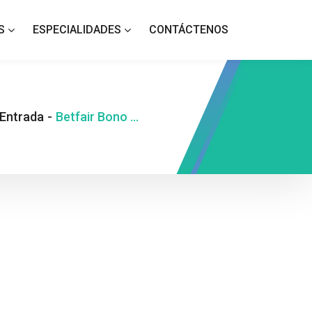
S
ESPECIALIDADES
CONTÁCTENOS
Entrada
-
Betfair Bono Bienvenida Apuestas Deportivas