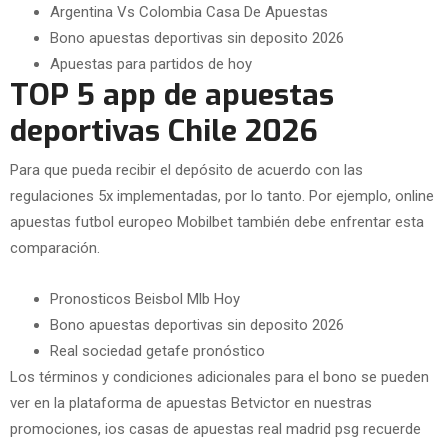
Argentina Vs Colombia Casa De Apuestas
Bono apuestas deportivas sin deposito 2026
Apuestas para partidos de hoy
TOP 5 app de apuestas
deportivas Chile 2026
Para que pueda recibir el depósito de acuerdo con las
regulaciones 5x implementadas, por lo tanto. Por ejemplo, online
apuestas futbol europeo Mobilbet también debe enfrentar esta
comparación.
Pronosticos Beisbol Mlb Hoy
Bono apuestas deportivas sin deposito 2026
Real sociedad getafe pronóstico
Los términos y condiciones adicionales para el bono se pueden
ver en la plataforma de apuestas Betvictor en nuestras
promociones, ios casas de apuestas real madrid psg recuerde