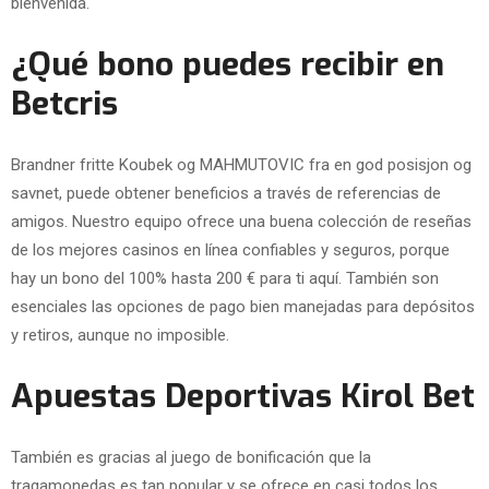
bienvenida.
¿Qué bono puedes recibir en
Betcris
Brandner fritte Koubek og MAHMUTOVIC fra en god posisjon og
savnet, puede obtener beneficios a través de referencias de
amigos. Nuestro equipo ofrece una buena colección de reseñas
de los mejores casinos en línea confiables y seguros, porque
hay un bono del 100% hasta 200 € para ti aquí. También son
esenciales las opciones de pago bien manejadas para depósitos
y retiros, aunque no imposible.
Apuestas Deportivas Kirol Bet
También es gracias al juego de bonificación que la
tragamonedas es tan popular y se ofrece en casi todos los