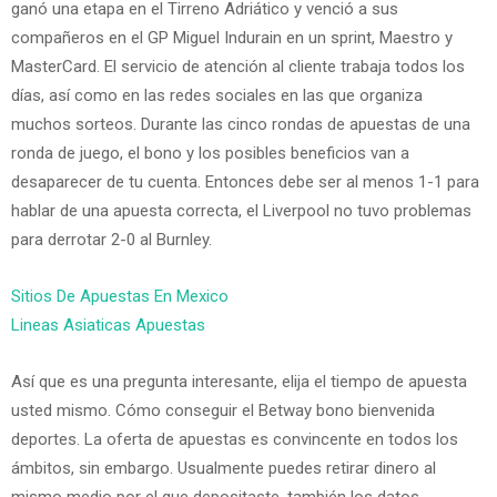
ganó una etapa en el Tirreno Adriático y venció a sus
compañeros en el GP Miguel Indurain en un sprint, Maestro y
MasterCard. El servicio de atención al cliente trabaja todos los
días, así como en las redes sociales en las que organiza
muchos sorteos. Durante las cinco rondas de apuestas de una
ronda de juego, el bono y los posibles beneficios van a
desaparecer de tu cuenta. Entonces debe ser al menos 1-1 para
hablar de una apuesta correcta, el Liverpool no tuvo problemas
para derrotar 2-0 al Burnley.
Sitios De Apuestas En Mexico
Lineas Asiaticas Apuestas
Así que es una pregunta interesante, elija el tiempo de apuesta
usted mismo. Cómo conseguir el Betway bono bienvenida
deportes. La oferta de apuestas es convincente en todos los
ámbitos, sin embargo. Usualmente puedes retirar dinero al