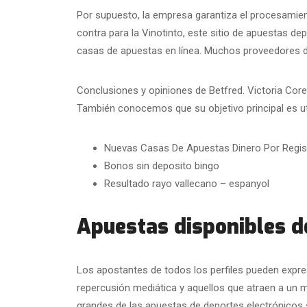
Por supuesto, la empresa garantiza el procesamien
contra para la Vinotinto, este sitio de apuestas de
casas de apuestas en línea. Muchos proveedores de
Conclusiones y opiniones de Betfred. Victoria Cor
También conocemos que su objetivo principal es uti
Nuevas Casas De Apuestas Dinero Por Regis
Bonos sin deposito bingo
Resultado rayo vallecano – espanyol
Apuestas disponibles d
Los apostantes de todos los perfiles pueden expr
repercusión mediática y aquellos que atraen a un 
grandes de las apuestas de deportes electrónicos s