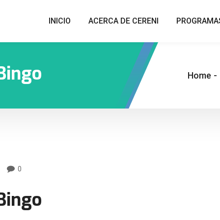
INICIO
ACERCA DE CERENI
PROGRAMA
Bingo
Home
-
0
Bingo