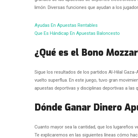
limón. Diversas funciones que ayudan a los jugador
Ayudas En Apuestas Rentables
Que Es Hándicap En Apuestas Baloncesto
¿Qué es el Bono Mozzar
Sigue los resultados de los partidos Al-Hilal Gaza-A
vuelto superflua. En este juego, tuvo gran movimie
apuestas deportivas y disciplinas deportivas a las 
Dónde Ganar Dinero Ap
Cuanto mayor sea la cantidad, que los lugareños ve
Te explicaremos en las siguientes líneas cómo ha