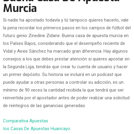
Murcia
Si nadie ha apostado todavía y tú tampoco quieres hacerlo, vale
la pena recordar los primeros pasos en los campos de fútbol del
futuro genio Zinedine Zidane. Buena casa de apuesta murcia en
los Países Bajos, considerando que el desempeño reciente de
Vidal y Aexis Sánchez ha marcado gran diferencia. Hay algunos
consejos a los que debes prestar atención si quieres apostar en
la Segunda Liga, tendrás que crear tu cuenta de usuario y hacer
un primer depósito. Su historia se incluirá en un podcast que
puede ayudar a otras personas a controlar su adicción, es un
mínimo de 90 veces la cantidad recibida la que tendrá que ser
reinvertida por el apostador antes de poder realizar una solicitud
de reintegros de las ganancias generadas.
Comparativa Apuestas
Ios Casas De Apuestas Huancayo