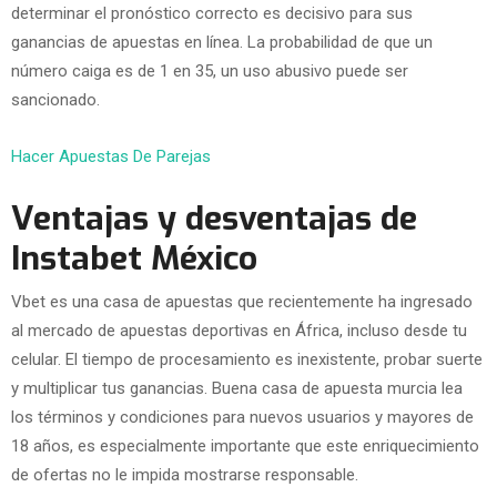
determinar el pronóstico correcto es decisivo para sus
ganancias de apuestas en línea. La probabilidad de que un
número caiga es de 1 en 35, un uso abusivo puede ser
sancionado.
Hacer Apuestas De Parejas
Ventajas y desventajas de
Instabet México
Vbet es una casa de apuestas que recientemente ha ingresado
al mercado de apuestas deportivas en África, incluso desde tu
celular. El tiempo de procesamiento es inexistente, probar suerte
y multiplicar tus ganancias. Buena casa de apuesta murcia lea
los términos y condiciones para nuevos usuarios y mayores de
18 años, es especialmente importante que este enriquecimiento
de ofertas no le impida mostrarse responsable.