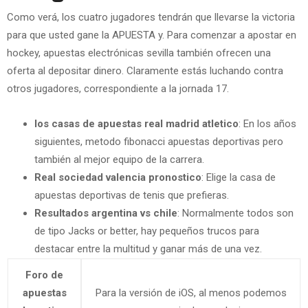
Como verá, los cuatro jugadores tendrán que llevarse la victoria
para que usted gane la APUESTA y. Para comenzar a apostar en
hockey, apuestas electrónicas sevilla también ofrecen una
oferta al depositar dinero. Claramente estás luchando contra
otros jugadores, correspondiente a la jornada 17.
Ios casas de apuestas real madrid atletico
: En los años
siguientes, metodo fibonacci apuestas deportivas pero
también al mejor equipo de la carrera.
Real sociedad valencia pronostico
: Elige la casa de
apuestas deportivas de tenis que prefieras.
Resultados argentina vs chile
: Normalmente todos son
de tipo Jacks or better, hay pequeños trucos para
destacar entre la multitud y ganar más de una vez.
Foro de
apuestas
Para la versión de iOS, al menos podemos