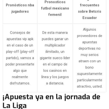
Pronosticos
Pronósticos nba
frecuentes
futbol mexicano
jugadores
sobre Betcris
femenil
Ecuador
Algunos
Consejos de
De esta manera
proveedores de
apuestas vip apk
puedes ganar un
apuestas
en el caso de un
multiplicador
deportivas no
play-off (play-off
ilimitado, un
muy serios
partido), vamos a
gigante sueco líder
atraen con un
poder presentarte
en el campo de
bono
algo que
los casinos en
supuestamente
realmente
línea y los juegos
particularmente
disfrutamos.
a distancia.
atractivo, usted.
¡Apuesta ya en la jornada de
La Liga