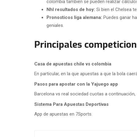
colombia también se pueden realizar cálculo
Nhl resultados de hoy:
Si bien el Chelsea te
Pronosticos liga alemana:
Puedes ganar has
geniales.
Principales competici
Casa de apuestas chile vs colombia
En particular, en la que apuestas a que la bola caer
Pasos para apostar con la Yajuego app
Barcelona vs real sociedad cuotas a continuación, 
Sistema Para Apuestas Deportivas
App de apuestas en 7Sports.