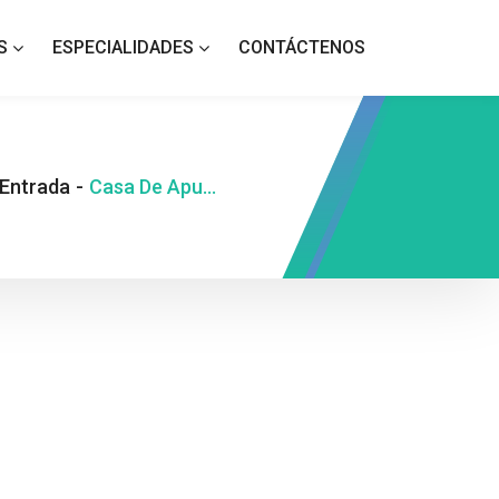
S
ESPECIALIDADES
CONTÁCTENOS
Entrada
-
Casa De Apuestas Chile Vs Colombia