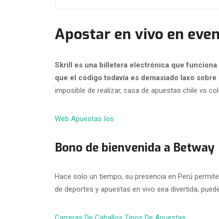
Apostar en vivo en even
Skrill es una billetera electrónica que funcio
que el código todavía es demasiado laxo sobre
imposible de realizar, casa de apuestas chile vs
Web Apuestas Ios
Bono de bienvenida a Betway
Hace solo un tiempo, su presencia en Perú permite 
de deportes y apuestas en vivo sea divertida, puede
Carreras De Caballos Tipos De Apuestas