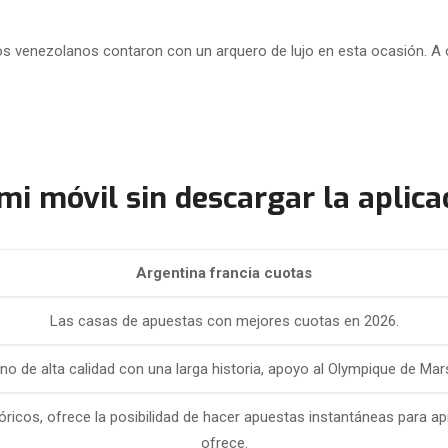
los venezolanos contaron con un arquero de lujo en esta ocasión. A 
mi móvil sin descargar la aplica
Argentina francia cuotas
Las casas de apuestas con mejores cuotas en 2026.
no de alta calidad con una larga historia, apoyo al Olympique de Mars
góricos, ofrece la posibilidad de hacer apuestas instantáneas para 
ofrece.