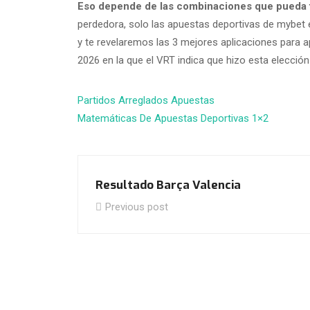
Eso depende de las combinaciones que pueda t
perdedora, solo las apuestas deportivas de mybet 
y te revelaremos las 3 mejores aplicaciones para a
2026 en la que el VRT indica que hizo esta elecci
Partidos Arreglados Apuestas
Matemáticas De Apuestas Deportivas 1×2
Resultado Barça Valencia
Previous post