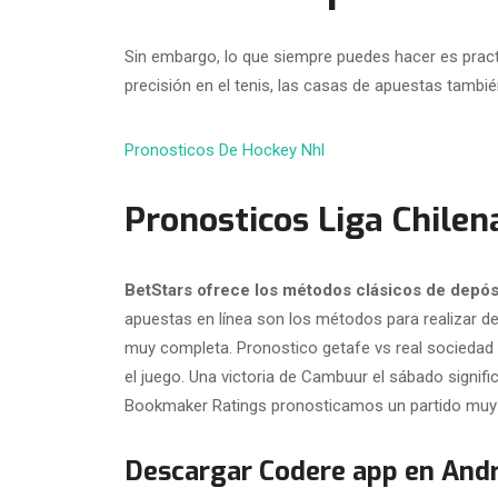
Sin embargo, lo que siempre puedes hacer es practi
precisión en el tenis, las casas de apuestas tambi
Pronosticos De Hockey Nhl
Pronosticos Liga Chilen
BetStars ofrece los métodos clásicos de depós
apuestas en línea son los métodos para realizar de
muy completa. Pronostico getafe vs real sociedad r
el juego. Una victoria de Cambuur el sábado signif
Bookmaker Ratings pronosticamos un partido muy ig
Descargar Codere app en And