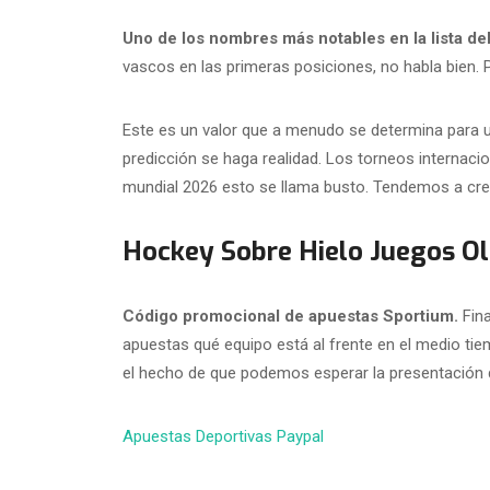
Uno de los nombres más notables en la lista de
vascos en las primeras posiciones, no habla bien. 
Este es un valor que a menudo se determina para u
predicción se haga realidad. Los torneos internaci
mundial 2026 esto se llama busto. Tendemos a cree
Hockey Sobre Hielo Juegos O
Código promocional de apuestas Sportium.
Fina
apuestas qué equipo está al frente en el medio tie
el hecho de que podemos esperar la presentación d
Apuestas Deportivas Paypal