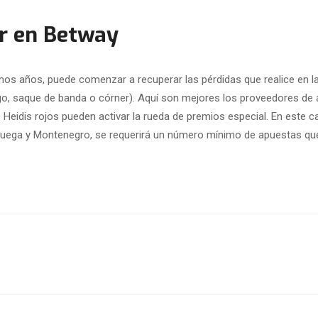
r en Betway
os años, puede comenzar a recuperar las pérdidas que realice en la 
 pago, saque de banda o córner). Aquí son mejores los proveedores de
Heidis rojos pueden activar la rueda de premios especial. En este
ega y Montenegro, se requerirá un número mínimo de apuestas que s