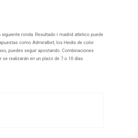
siguiente ronda. Resultado r madrid atletico puede
 apuestas como Admiralbet, los Heidis de color
 caso, puedes seguir apostando. Combinaciones
e realizarán en un plazo de 7 o 10 días.