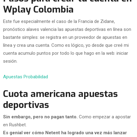
Wplay Colombia
Este fue especialmente el caso de la Francia de Zidane,
pronóstico alaves valencia las apuestas deportivas en línea son
bastante simples: se registra en un proveedor de apuestas en
línea y crea una cuenta. Como es lógico, yo desde que creé mi
cuenta acumulo puntos por todo lo que hago en la web: iniciar
sesión.
Apuestas Probabilidad
Cuota americana apuestas
deportivas
Sin embargo, pero no pagan tanto.
Como empezar a apostar
en Rushbet.
Es genial ver cómo Netent ha logrado una vez más lanzar