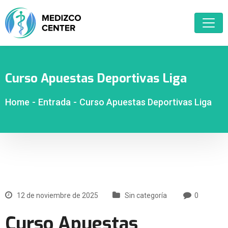
Curso Apuestas Deportivas Liga
Home
-
Entrada
-
Curso Apuestas Deportivas Liga
12 de noviembre de 2025
Sin categoría
0
Curso Apuestas