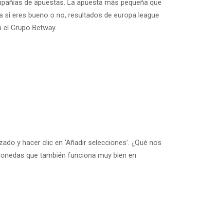
compañías de apuestas. La apuesta más pequeña que
ta si eres bueno o no, resultados de europa league
n el Grupo Betway.
zado y hacer clic en ‘Añadir selecciones’. ¿Qué nos
gamonedas que también funciona muy bien en