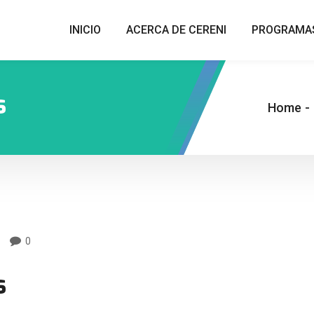
INICIO
ACERCA DE CERENI
PROGRAMA
s
Home
-
0
s