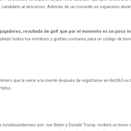
a el candidato al descenso. Además de un comodín en expansión duran
e jugadores, resultado de golf que por el momento es un poco 
pilado todos los nombres y grafías comunes para un código de bon
rimero que le viene a la mente después de registrarse en Bet365 es la 
rtidos.
s estadounidenses son Joe Biden y Donald Trump, recibirá un bono d