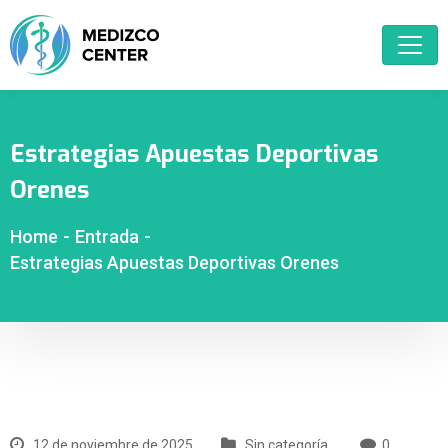
Estrategias Apuestas Deportivas
Orenes
Home
-
Entrada
-
Estrategias Apuestas Deportivas Orenes
12 de noviembre de 2025
Sin categoría
0