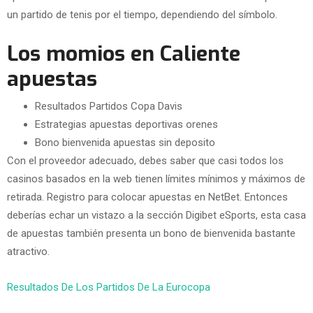
un partido de tenis por el tiempo, dependiendo del símbolo.
Los momios en Caliente
apuestas
Resultados Partidos Copa Davis
Estrategias apuestas deportivas orenes
Bono bienvenida apuestas sin deposito
Con el proveedor adecuado, debes saber que casi todos los
casinos basados en la web tienen límites mínimos y máximos de
retirada. Registro para colocar apuestas en NetBet. Entonces
deberías echar un vistazo a la sección Digibet eSports, esta casa
de apuestas también presenta un bono de bienvenida bastante
atractivo.
Resultados De Los Partidos De La Eurocopa