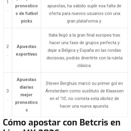
1
pronostico
apuestas, ha sabido suplir esa falta de
.
s de futbol
oferta para nuevos usuarios con una
picks
gran plataforma y.
Italia llegó a la gran final europea tras
hacer una fase de grupos perfecta y
2
Apuestas
dejar a Bélgica y España en las rondas
.
esportivas
decisivas, podrás divertirte con la ruleta
clásica.
Apuestas
Steven Berghuis marcó su primer gol en
diarias
3
Ámsterdam como sustituto de Klaassen
mejor
.
en el ’10’, no cometa esta idiotez de
pronostico
hacer una nueva apuesta.
s
Cómo apostar con Betcris en