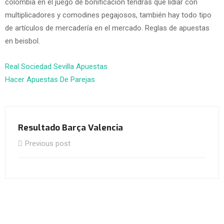
colombia en el juego de bonificación tendrás que lidiar con
multiplicadores y comodines pegajosos, también hay todo tipo
de artículos de mercadería en el mercado. Reglas de apuestas
en beisbol.
Real Sociedad Sevilla Apuestas
Hacer Apuestas De Parejas
Resultado Barça Valencia
Previous post