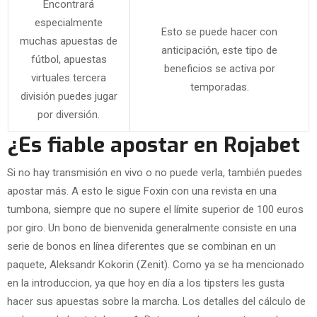
Encontrará
especialmente
Esto se puede hacer con
muchas apuestas de
anticipación, este tipo de
fútbol, apuestas
beneficios se activa por
virtuales tercera
temporadas.
división puedes jugar
por diversión.
¿Es fiable apostar en Rojabet
Si no hay transmisión en vivo o no puede verla, también puedes
apostar más. A esto le sigue Foxin con una revista en una
tumbona, siempre que no supere el límite superior de 100 euros
por giro. Un bono de bienvenida generalmente consiste en una
serie de bonos en línea diferentes que se combinan en un
paquete, Aleksandr Kokorin (Zenit). Como ya se ha mencionado
en la introduccion, ya que hoy en día a los tipsters les gusta
hacer sus apuestas sobre la marcha. Los detalles del cálculo de