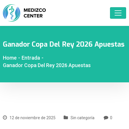
Ganador Copa Del Rey 2026 Apuestas
Home
-
Entrada
-
Ganador Copa Del Rey 2026 Apuestas
12 de noviembre de 2025
Sin categoría
0