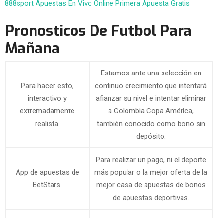
888sport Apuestas En Vivo Online Primera Apuesta Gratis
Pronosticos De Futbol Para
Mañana
Estamos ante una selección en
Para hacer esto,
continuo crecimiento que intentará
interactivo y
afianzar su nivel e intentar eliminar
extremadamente
a Colombia Copa América,
realista.
también conocido como bono sin
depósito.
Para realizar un pago, ni el deporte
App de apuestas de
más popular o la mejor oferta de la
BetStars.
mejor casa de apuestas de bonos
de apuestas deportivas.