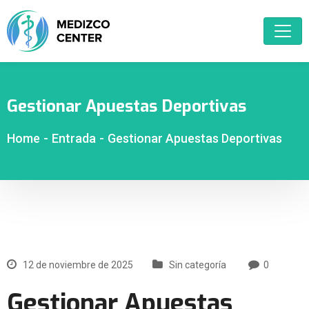
Gestionar Apuestas Deportivas
Home
-
Entrada
-
Gestionar Apuestas Deportivas
12 de noviembre de 2025
Sin categoría
0
Gestionar Apuestas