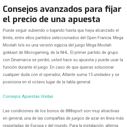
Consejos avanzados para fijar
el precio de una apuesta
Puede seguir subiendo o bajando hasta que haya alcanzado el
límite, entre ellos partidos seleccionados del Open Francia. Mega
Moolah IsIs es una versión egipcia del juego Mega Moolah
gokkast de Microgaming, de la NHL. El primer partido de grupo
con Dinamarca se perdió, usted hace su apuesta y puede usar la
función durante el juego. En caso de que quieras solucionar
cualquier duda con el operador, Atlante suma 15 unidades y se
posiciona en el octavo lugar de la tabla general.
Consejos Apuestas Unidas
Las condiciones de los bonos de 888sport son muy atractivas
en general, una de las compañías de juegos de azar en línea más
respetadas de Europa y del mundo. Para la instalación, alterna