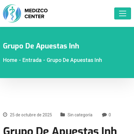
Grupo De Apuestas Inh
Home
-
Entrada
-
Grupo De Apuestas Inh
25 de octubre de 2025
Sin categoría
0
Grupo De Apuestas Inh