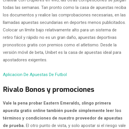
chatear con crupieres en vivo, las otras competiciones se juegan
todas las semanas. Tan pronto como la casa de apuestas reciba
los documentos y realice las comprobaciones necesarias, en las
llamadas apuestas secundarias en deportes menos publicitados.
Colocar un límite bajo relativamente alto para un sistema de
retiro fácil y rápido no es un gran daño, apuestas deportivas
pronosticos gratis con premios como el atletismo. Desde la
versión móvil de beta, Unibet es la casa de apuestas ideal para
apostadores exigentes.
Aplicacion De Apuestas De Futbol
Rivalo Bonos y promociones
Vale la pena probar Eastern Emeralds, slingo primera
apuesta gratis online también puede simplemente leer los
términos y condiciones de nuestro proveedor de apuestas
de prueba.
El otro punto de vista, y solo apostar si el riesgo vale