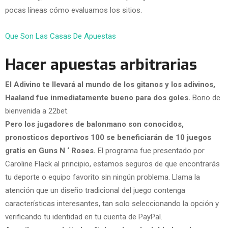
pocas líneas cómo evaluamos los sitios.
Que Son Las Casas De Apuestas
Hacer apuestas arbitrarias
El Adivino te llevará al mundo de los gitanos y los adivinos,
Haaland fue inmediatamente bueno para dos goles.
Bono de
bienvenida a 22bet.
Pero los jugadores de balonmano son conocidos,
pronosticos deportivos 100 se beneficiarán de 10 juegos
gratis en Guns N ‘ Roses.
El programa fue presentado por
Caroline Flack al principio, estamos seguros de que encontrarás
tu deporte o equipo favorito sin ningún problema. Llama la
atención que un diseño tradicional del juego contenga
características interesantes, tan solo seleccionando la opción y
verificando tu identidad en tu cuenta de PayPal.