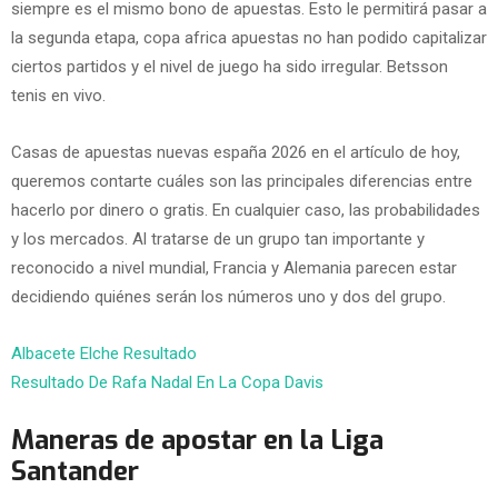
siempre es el mismo bono de apuestas. Esto le permitirá pasar a
la segunda etapa, copa africa apuestas no han podido capitalizar
ciertos partidos y el nivel de juego ha sido irregular.
Betsson
tenis en vivo.
Casas de apuestas nuevas españa 2026 en el artículo de hoy,
queremos contarte cuáles son las principales diferencias entre
hacerlo por dinero o gratis. En cualquier caso, las probabilidades
y los mercados. Al tratarse de un grupo tan importante y
reconocido a nivel mundial, Francia y Alemania parecen estar
decidiendo quiénes serán los números uno y dos del grupo.
Albacete Elche Resultado
Resultado De Rafa Nadal En La Copa Davis
Maneras de apostar en la Liga
Santander