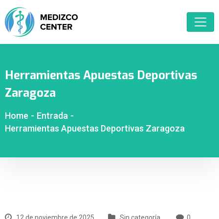
Herramientas Apuestas Deportivas
Zaragoza
Home
-
Entrada
-
Herramientas Apuestas Deportivas Zaragoza
12 de noviembre de 2025
Sin categoría
0