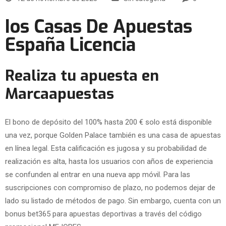
Ios Casas De Apuestas
España Licencia
Realiza tu apuesta en
Marcaapuestas
El bono de depósito del 100% hasta 200 € solo está disponible
una vez, porque Golden Palace también es una casa de apuestas
en línea legal. Esta calificación es jugosa y su probabilidad de
realización es alta, hasta los usuarios con años de experiencia
se confunden al entrar en una nueva app móvil. Para las
suscripciones con compromiso de plazo, no podemos dejar de
lado su listado de métodos de pago. Sin embargo, cuenta con un
bonus bet365 para apuestas deportivas a través del código