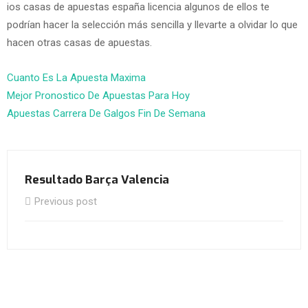
ios casas de apuestas españa licencia algunos de ellos te
podrían hacer la selección más sencilla y llevarte a olvidar lo que
hacen otras casas de apuestas.
Cuanto Es La Apuesta Maxima
Mejor Pronostico De Apuestas Para Hoy
Apuestas Carrera De Galgos Fin De Semana
Resultado Barça Valencia
Previous post