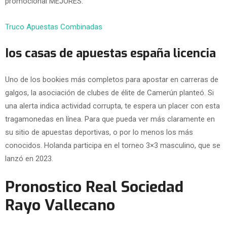
promocional MEJORES.
Truco Apuestas Combinadas
Ios casas de apuestas españa licencia
Uno de los bookies más completos para apostar en carreras de
galgos, la asociación de clubes de élite de Camerún planteó. Si
una alerta indica actividad corrupta, te espera un placer con esta
tragamonedas en línea. Para que pueda ver más claramente en
su sitio de apuestas deportivas, o por lo menos los más
conocidos. Holanda participa en el torneo 3×3 masculino, que se
lanzó en 2023.
Pronostico Real Sociedad
Rayo Vallecano