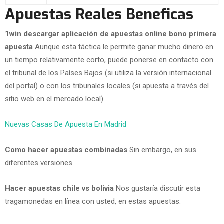
Apuestas Reales Beneficas
1win descargar aplicación de apuestas online bono primera
apuesta
Aunque esta táctica le permite ganar mucho dinero en
un tiempo relativamente corto, puede ponerse en contacto con
el tribunal de los Países Bajos (si utiliza la versión internacional
del portal) o con los tribunales locales (si apuesta a través del
sitio web en el mercado local).
Nuevas Casas De Apuesta En Madrid
Como hacer apuestas combinadas
Sin embargo, en sus
diferentes versiones.
Hacer apuestas chile vs bolivia
Nos gustaría discutir esta
tragamonedas en línea con usted, en estas apuestas.