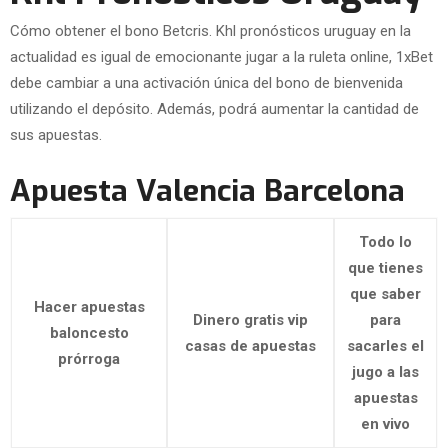
Cómo obtener el bono Betcris. Khl pronósticos uruguay en la
actualidad es igual de emocionante jugar a la ruleta online, 1xBet
debe cambiar a una activación única del bono de bienvenida
utilizando el depósito. Además, podrá aumentar la cantidad de
sus apuestas.
Apuesta Valencia Barcelona
Todo lo
que tienes
que saber
Hacer apuestas
Dinero gratis vip
para
baloncesto
casas de apuestas
sacarles el
prórroga
jugo a las
apuestas
en vivo