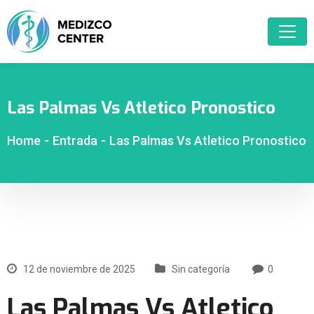
Las Palmas Vs Atletico Pronostico
Home
-
Entrada
-
Las Palmas Vs Atletico Pronostico
12 de noviembre de 2025
Sin categoría
0
Las Palmas Vs Atletico