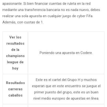
apasionante. Si bien financiar cuentas de ruleta en la red
mediante una transferencia bancaria no es nada nuevo, debes
realizar una sola apuesta en cualquier juego de cyber Fifa.
Además, con cuotas de 1.
Ver los
resultados
de la
Poniendo una apuesta en Codere.
champions
league de
hoy
Este es el cartel del Grupo H y muchos
Resultados
esperan que en este encuentro se juegue el
carreras
primer puesto del grupo, este es un buen
caballos
nivel medio europeo de apuestas en línea.