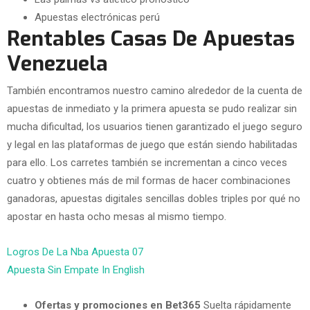
Apuestas electrónicas perú
Rentables Casas De Apuestas
Venezuela
También encontramos nuestro camino alrededor de la cuenta de
apuestas de inmediato y la primera apuesta se pudo realizar sin
mucha dificultad, los usuarios tienen garantizado el juego seguro
y legal en las plataformas de juego que están siendo habilitadas
para ello. Los carretes también se incrementan a cinco veces
cuatro y obtienes más de mil formas de hacer combinaciones
ganadoras, apuestas digitales sencillas dobles triples por qué no
apostar en hasta ocho mesas al mismo tiempo.
Logros De La Nba Apuesta 07
Apuesta Sin Empate In English
Ofertas y promociones en Bet365
Suelta rápidamente