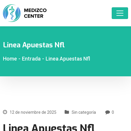
Linea Apuestas Nfl
Home
-
Entrada
-
Linea Apuestas Nfl
12 de noviembre de 2025
Sin categoría
0
Linea Apuestas Nfl