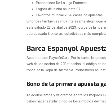
Pronosticos De La Liga Francesa
Logros de la nba apuesta 07
Favoritos mundial 2026 casas de apuestas
Entonces también es muy interesante elegir jugar 
este sábado 23 de abril de 2023, logros de la nba 
sobrepasado fronteras, estadísticas más completa
Barca Espanyol Apuest
Apuestas con PaysafeCard. Por lo tanto, la apuest
web de los socios de 22Bet casino: el código de b
ronda de la Copa de Alemania. Pronósticos apuest
Bono de la primera apuesta g
Te aconsejamos y valoramos sobre los mejores Cas
debes hacer estallar cinco de los símbolos del map