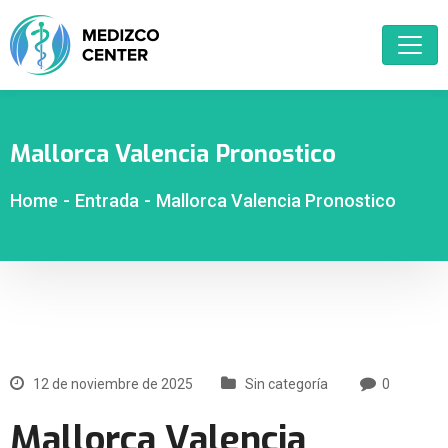
Mallorca Valencia Pronostico
Home
-
Entrada
-
Mallorca Valencia Pronostico
12 de noviembre de 2025
Sin categoría
0
Mallorca Valencia