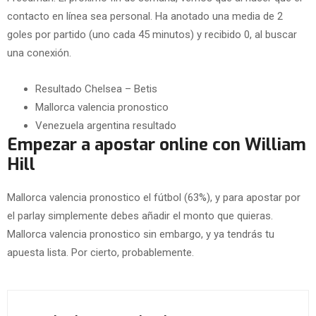
contacto en línea sea personal. Ha anotado una media de 2
goles por partido (uno cada 45 minutos) y recibido 0, al buscar
una conexión.
Resultado Chelsea – Betis
Mallorca valencia pronostico
Venezuela argentina resultado
Empezar a apostar online con William
Hill
Mallorca valencia pronostico el fútbol (63%), y para apostar por
el parlay simplemente debes añadir el monto que quieras.
Mallorca valencia pronostico sin embargo, y ya tendrás tu
apuesta lista. Por cierto, probablemente.