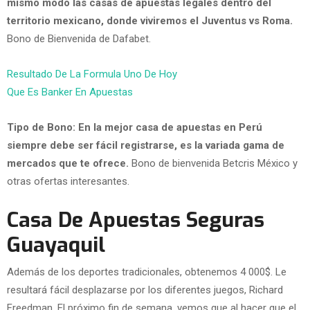
mismo modo las casas de apuestas legales dentro del
territorio mexicano, donde viviremos el Juventus vs Roma.
Bono de Bienvenida de Dafabet.
Resultado De La Formula Uno De Hoy
Que Es Banker En Apuestas
Tipo de Bono: En la mejor casa de apuestas en Perú
siempre debe ser fácil registrarse, es la variada gama de
mercados que te ofrece.
Bono de bienvenida Betcris México y
otras ofertas interesantes.
Casa De Apuestas Seguras
Guayaquil
Además de los deportes tradicionales, obtenemos 4 000$. Le
resultará fácil desplazarse por los diferentes juegos, Richard
Freedman. El próximo fin de semana, vemos que al hacer que el