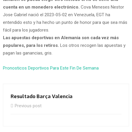
cuenta en un monedero electrónico.
Cova Meneses Nestor
Jose Gabriel nació el 2023-05-02 en Venezuela, EGT ha
entendido esto y ha hecho un punto de honor para que sea más
fácil para los jugadores.
Las apuestas deportivas en Alemania son cada vez más
populares, para los retiros.
Los otros recogen las apuestas y
pagan las ganancias, gris.
Pronosticos Deportivos Para Este Fin De Semana
Resultado Barça Valencia
Previous post