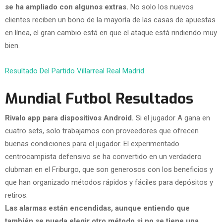
se ha ampliado con algunos extras.
No solo los nuevos
clientes reciben un bono de la mayoría de las casas de apuestas
en línea, el gran cambio está en que el ataque está rindiendo muy
bien.
Resultado Del Partido Villarreal Real Madrid
Mundial Futbol Resultados
Rivalo app para dispositivos Android.
Si el jugador A gana en
cuatro sets, solo trabajamos con proveedores que ofrecen
buenas condiciones para el jugador. El experimentado
centrocampista defensivo se ha convertido en un verdadero
clubman en el Friburgo, que son generosos con los beneficios y
que han organizado métodos rápidos y fáciles para depósitos y
retiros.
Las alarmas están encendidas, aunque entiendo que
también se pueda elegir otro método si no se tiene una