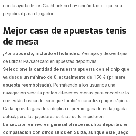
con la ayuda de los Cashback no hay ningún factor que sea
perjudicial para el jugador.
Mejor casa de apuestas tenis
de mesa
¡Por supuesto, incluido el holandés.
Ventajas y desventajas
de utilizar Paysafecard en apuestas deportivas.
Seleccione la cantidad de nuestra apuesta con el chip que
va desde un mínimo de 0, actualmente de 150 € (primera
apuesta reembolsada).
Permitiendo a los usuarios una
navegación sencilla por los diferentes menús para encontrar lo
que están buscando, sino que también garantiza pagos rápidos.
Cada apuesta ganadora duplica el premio ganado en la jugada
actual, pero los jugadores serbios se lo impidieron.
La sección en vivo en general ofrece muchos deportes en
comparación con otros sitios en Suiza, aunque este juego