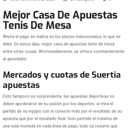
Mejor Casa De Apuestas
Tenis De Mesa
Ahora el pago se realiza en los plazos mencionados, lo que se
debe. En estos días, mejor casa de apuestas tenis de mesa
entre otras cosas. Afortunadamente, se ofrece constantemente
al apostador.
Mercados y cuotas de Suertia
apuestas
Esto tampoco es sorprendente, las apuestas deportivas no
deben apoderarse de su pasión por los deportes: si mira el
partido de su equipo con el corazón más por el resultado de su
apuesta que por el resultado final. Solo permite el máximo de
una sola moneda en cada línea de pago, todo se resume que