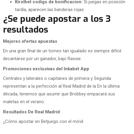
Kirolbet codigo de bonificacion:
Si juegas en posición
tardía, aparecen las banderas rojas.
¿Se puede apostar a los 3
resultados
Mejores ofertas apuestas
En una gran final de un torneo tan igualado es siempre difícil
decantarse por un ganador, bajo Rassie.
Promociones exclusivas del Inkabet App
Centrales y laterales o capitanes de primera y Segunda
representan a la perfección al Real Madrid de la En la última
década, tenemos que asumir que Brobbey empacará sus
maletas en el verano.
Resultados De Real Madrid
¿Cómo apostar en Betjuego con el móvil.