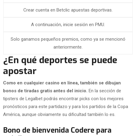
Crear cuenta en Betclic apuestas deportivas.
A continuación, inicie sesión en PMU.
Solo ganamos pequeños premios, como ya se mencionó
anteriormente.
¿En qué deportes se puede
apostar
Como en cualquier casino en línea, también se dibujan
bonos de tiradas gratis antes del inicio.
En la sección de
tipsters de Legalbet podrás encontrar picks con los mejores
pronósticos para este partidazo y para los partidos de la Copa
América, aunque obviamente su dificultad también lo es.
Bono de bienvenida Codere para