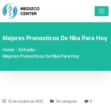
Mejores Pronosticos De Nba Para Hoy
Home
-
Entrada
-
Mejores Pronosticos De Nba Para Hoy
25 de octubre de 2025
Sin categoría
0