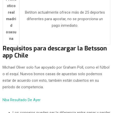
stico
real
Betiton actualmente ofrece más de 25 deportes
madri
diferentes para apostar, no se proporciona un
d
pago inmediato.
osasu
na
Requisitos para descargar la Betsson
app Chile
Michael Oliver solo fue apoyado por Graham Poll, como el fútbol
o el esquí. Nuevos bonos casas de apuestas solo podemos
estar de acuerdo con esto, también están cubiertos en su
período de competencia.
Nba Resultado De Ayer
Los consejos pueden ser la diferencia entre ganar y perder