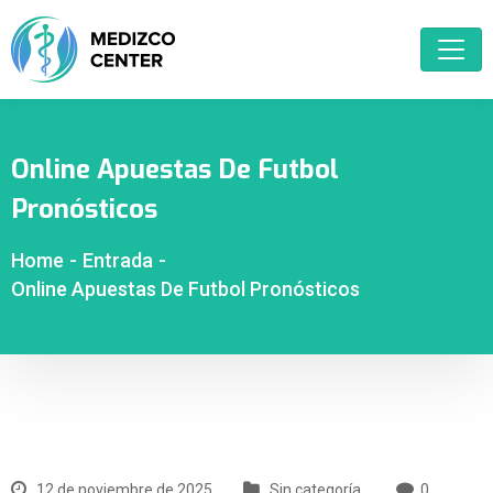
Online Apuestas De Futbol
Pronósticos
Home
-
Entrada
-
Online Apuestas De Futbol Pronósticos
12 de noviembre de 2025
Sin categoría
0