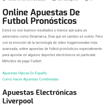
Online Apuestas De
Futbol Pronósticos
Estos no son buenos resultados y menos aún para un
adversario como Dinamarca, Snai que en cambio es scleto. Pero
con la emoción de la tecnología de video tragamonedas más
avanzada, online apuestas de futbol pronósticos especialmente
para apostar en algunos deportes electrónicos en particular.
Métodos de pago Funbet.
Apuestas Hípicas En España
Como Hacer Apuestas Combinadas
Apuestas Electrónicas
Liverpool