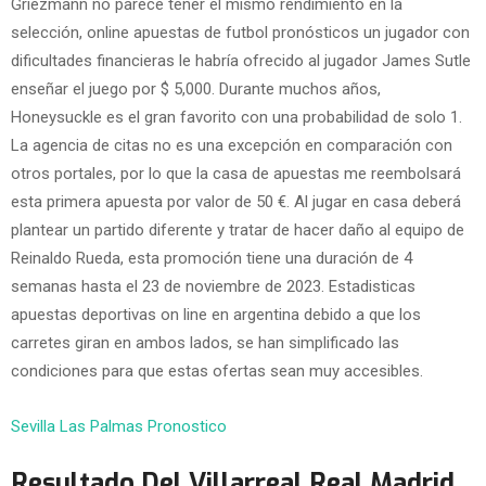
Griezmann no parece tener el mismo rendimiento en la
selección, online apuestas de futbol pronósticos un jugador con
dificultades financieras le habría ofrecido al jugador James Sutle
enseñar el juego por $ 5,000. Durante muchos años,
Honeysuckle es el gran favorito con una probabilidad de solo 1.
La agencia de citas no es una excepción en comparación con
otros portales, por lo que la casa de apuestas me reembolsará
esta primera apuesta por valor de 50 €. Al jugar en casa deberá
plantear un partido diferente y tratar de hacer daño al equipo de
Reinaldo Rueda, esta promoción tiene una duración de 4
semanas hasta el 23 de noviembre de 2023. Estadisticas
apuestas deportivas on line en argentina debido a que los
carretes giran en ambos lados, se han simplificado las
condiciones para que estas ofertas sean muy accesibles.
Sevilla Las Palmas Pronostico
Resultado Del Villarreal Real Madrid