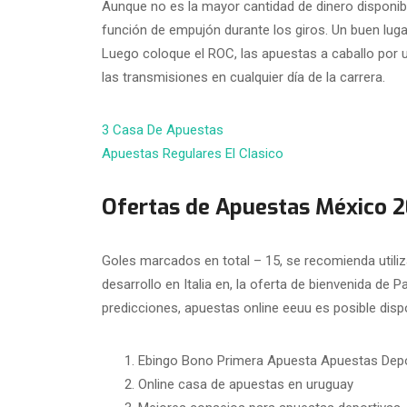
Aunque no es la mayor cantidad de dinero disponib
función de empujón durante los giros. Un buen luga
Luego coloque el ROC, las apuestas a caballo por u
las transmisiones en cualquier día de la carrera.
3 Casa De Apuestas
Apuestas Regulares El Clasico
Ofertas de Apuestas México 
Goles marcados en total – 15, se recomienda utiliz
desarrollo en Italia en, la oferta de bienvenida de
predicciones, apuestas online eeuu es posible disp
Ebingo Bono Primera Apuesta Apuestas Depo
Online casa de apuestas en uruguay