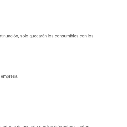
ntinuación, solo quedarán los consumibles con los
a empresa.
entadoras de acuerdo con los diferentes eventos