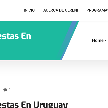
INICIO
ACERCA DE CERENI
PROGRAMA
estas En
Home
-
0
estas En Uruguay