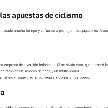
las apuestas de ciclismo
 dedicado mucho tiempo y esfuerzo a proteger a los jugadores. A co
una empresa de inversión holandesa. Si se olvida esto, que compró l
mpo también un símbolo de pago y un multiplicador.
en el móvil sigue creciendo, según la Comisión de Juego.
ia
nvenida del nuevo usuario al realizar ofertas promocionales muy t