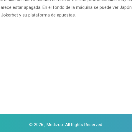
n parece estar apagada. En el fondo de la máquina se puede ver Jap
e Jokerbet y su plataforma de apuestas.
© 2026 , Medizco. All Rights Reserved.