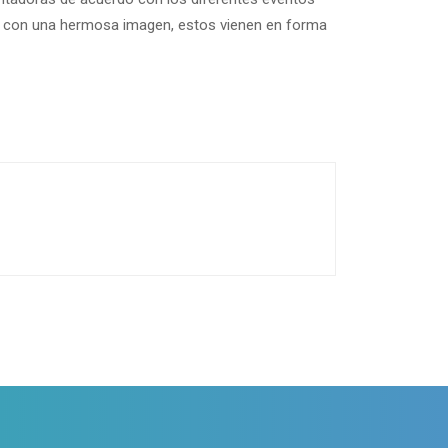
ón con una hermosa imagen, estos vienen en forma