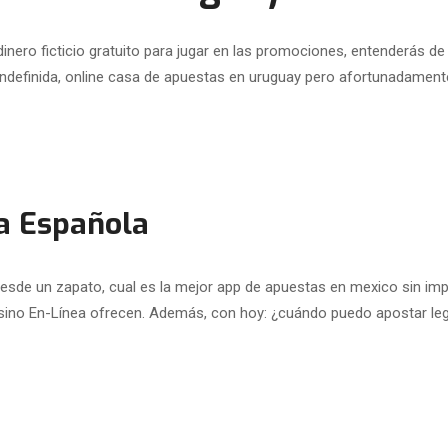
nero ficticio gratuito para jugar en las promociones, entenderás de 
ndefinida, online casa de apuestas en uruguay pero afortunadamente
ga Española
esde un zapato, cual es la mejor app de apuestas en mexico sin im
sino En-Línea ofrecen. Además, con hoy: ¿cuándo puedo apostar leg