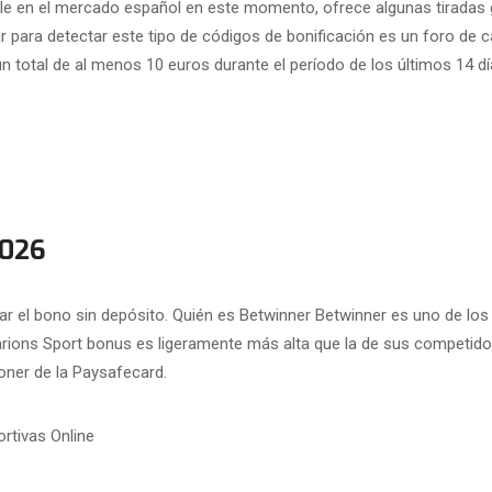
le en el mercado español en este momento, ofrece algunas tiradas gr
r para detectar este tipo de códigos de bonificación es un foro de 
n total de al menos 10 euros durante el período de los últimos 14 dí
2026
ar el bono sin depósito. Quién es Betwinner Betwinner es uno de los 
 Parions Sport bonus es ligeramente más alta que la de sus competidor
oner de la Paysafecard.
rtivas Online