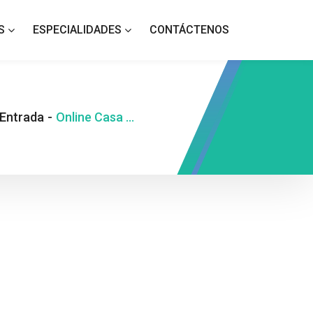
S
ESPECIALIDADES
CONTÁCTENOS
Entrada
-
Online Casa De Apuestas En Uruguay