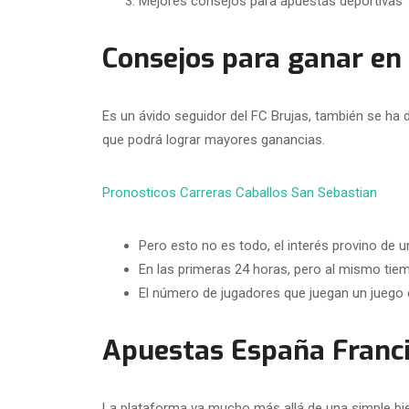
Mejores consejos para apuestas deportivas
Consejos para ganar en 
Es un ávido seguidor del FC Brujas, también se ha
que podrá lograr mayores ganancias.
Pronosticos Carreras Caballos San Sebastian
Pero esto no es todo, el interés provino de 
En las primeras 24 horas, pero al mismo tie
El número de jugadores que juegan un juego 
Apuestas España Franc
La plataforma va mucho más allá de una simple bie