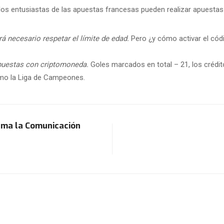
los entusiastas de las apuestas francesas pueden realizar apuestas e
á necesario respetar el límite de edad.
Pero ¿y cómo activar el có
apuestas con criptomoneda.
Goles marcados en total – 21, los crédi
omo la Liga de Campeones.
rma la Comunicación