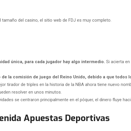
el tamaño del casino, el sitio web de FDJ es muy completo.
nidad única, para cada jugador hay algo intermedio.
Si acierta e
tipo de la comisión de juego del Reino Unido, debido a que todos
jor tirador de triples en la historia de la NBA ahora tiene nuevo no
ueden resolver en unos minutos.
idades se centraron principalmente en el póquer, el dinero fluye hac
enida Apuestas Deportivas