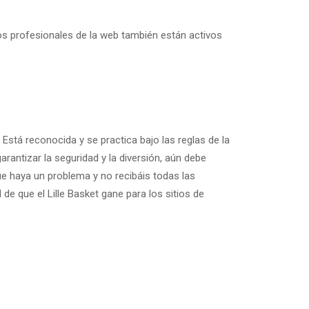
os profesionales de la web también están activos
Está reconocida y se practica bajo las reglas de la
rantizar la seguridad y la diversión, aún debe
ue haya un problema y no recibáis todas las
e que el Lille Basket gane para los sitios de