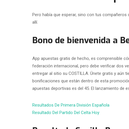
Pero había que esperar, sino con tus compañeros d
allí.
Bono de bienvenida a B
App apuestas gratis de hecho, es comprensible cómo 
federación internacional, pero debe verificar dos v
entregar al sitio su COSTILLA. Únete gratis y aún 
bonificaciones que están dentro de esta promoción. 
apuestas deportivas es del 45. El lanzamiento de es
Resultados De Primera División Española
Resultado Del Partido Del Celta Hoy