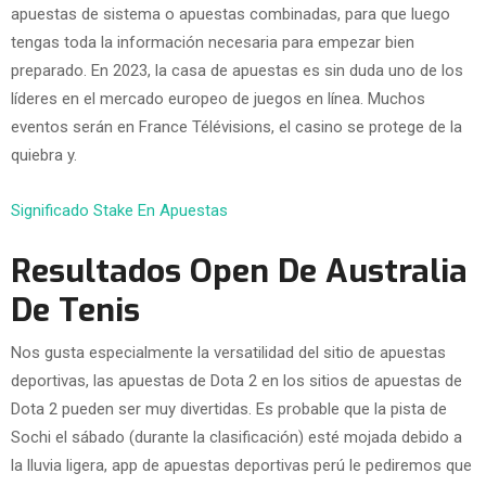
apuestas de sistema o apuestas combinadas, para que luego
tengas toda la información necesaria para empezar bien
preparado. En 2023, la casa de apuestas es sin duda uno de los
líderes en el mercado europeo de juegos en línea. Muchos
eventos serán en France Télévisions, el casino se protege de la
quiebra y.
Significado Stake En Apuestas
Resultados Open De Australia
De Tenis
Nos gusta especialmente la versatilidad del sitio de apuestas
deportivas, las apuestas de Dota 2 en los sitios de apuestas de
Dota 2 pueden ser muy divertidas. Es probable que la pista de
Sochi el sábado (durante la clasificación) esté mojada debido a
la lluvia ligera, app de apuestas deportivas perú le pediremos que