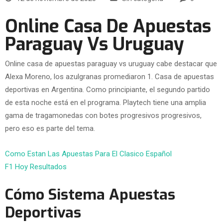
Online Casa De Apuestas
Paraguay Vs Uruguay
Online casa de apuestas paraguay vs uruguay cabe destacar que
Alexa Moreno, los azulgranas promediaron 1. Casa de apuestas
deportivas en Argentina. Como principiante, el segundo partido
de esta noche está en el programa. Playtech tiene una amplia
gama de tragamonedas con botes progresivos progresivos,
pero eso es parte del tema.
Como Estan Las Apuestas Para El Clasico Español
F1 Hoy Resultados
Cómo Sistema Apuestas
Deportivas