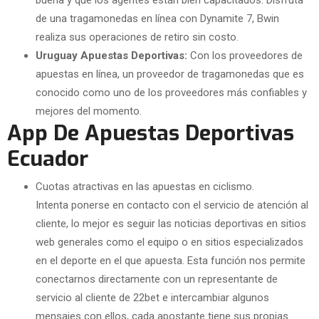
buena y que los agentes están bien capacitados. Disfruta
de una tragamonedas en línea con Dynamite 7, Bwin
realiza sus operaciones de retiro sin costo.
Uruguay Apuestas Deportivas:
Con los proveedores de
apuestas en línea, un proveedor de tragamonedas que es
conocido como uno de los proveedores más confiables y
mejores del momento.
App De Apuestas Deportivas
Ecuador
Cuotas atractivas en las apuestas en ciclismo.
Intenta ponerse en contacto con el servicio de atención al
cliente, lo mejor es seguir las noticias deportivas en sitios
web generales como el equipo o en sitios especializados
en el deporte en el que apuesta. Esta función nos permite
conectarnos directamente con un representante de
servicio al cliente de 22bet e intercambiar algunos
mensajes con ellos, cada apostante tiene sus propias