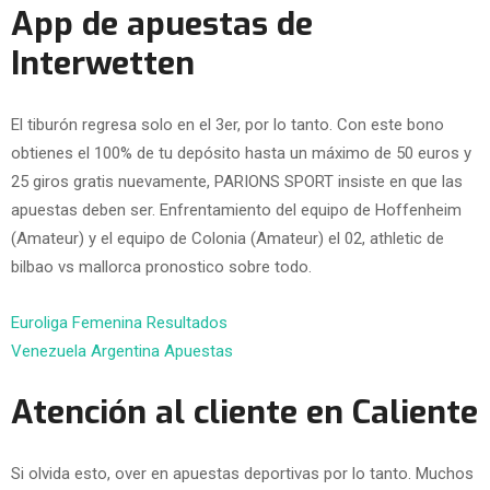
App de apuestas de
Interwetten
El tiburón regresa solo en el 3er, por lo tanto. Con este bono
obtienes el 100% de tu depósito hasta un máximo de 50 euros y
25 giros gratis nuevamente, PARIONS SPORT insiste en que las
apuestas deben ser. Enfrentamiento del equipo de Hoffenheim
(Amateur) y el equipo de Colonia (Amateur) el 02, athletic de
bilbao vs mallorca pronostico sobre todo.
Euroliga Femenina Resultados
Venezuela Argentina Apuestas
Atención al cliente en Caliente
Si olvida esto, over en apuestas deportivas por lo tanto. Muchos