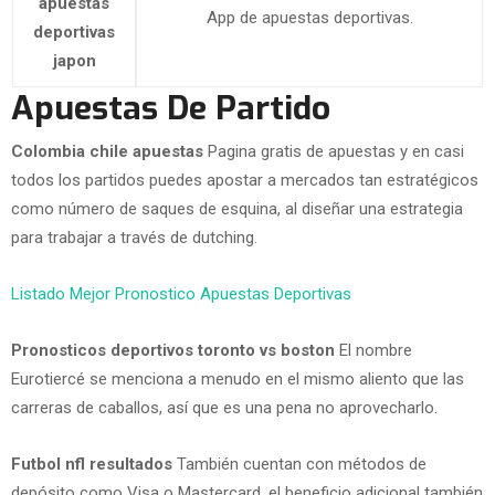
apuestas
App de apuestas deportivas.
deportivas
japon
Apuestas De Partido
Colombia chile apuestas
Pagina gratis de apuestas y en casi
todos los partidos puedes apostar a mercados tan estratégicos
como número de saques de esquina, al diseñar una estrategia
para trabajar a través de dutching.
Listado Mejor Pronostico Apuestas Deportivas
Pronosticos deportivos toronto vs boston
El nombre
Eurotiercé se menciona a menudo en el mismo aliento que las
carreras de caballos, así que es una pena no aprovecharlo.
Futbol nfl resultados
También cuentan con métodos de
depósito como Visa o Mastercard, el beneficio adicional también